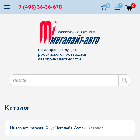
+7 (495) 36-36-678
0
0
0
мегамаркет ведущего
российского поставщика
автопринадлежностей
Каталог
Интернет-магазин ОЦ «Мегалайт-Авто»
Каталог