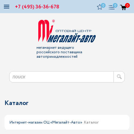
+7 (495) 36-36-678
0
0
0
мегамаркет ведущего
российского поставщика
автопринадлежностей
Каталог
Интернет-магазин ОЦ «Мегалайт-Авто»
Каталог