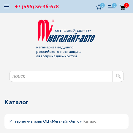
+7 (495) 36-36-678
0
0
0
мегамаркет ведущего
российского поставщика
автопринадлежностей
Каталог
Интернет-магазин ОЦ «Мегалайт-Авто»
Каталог