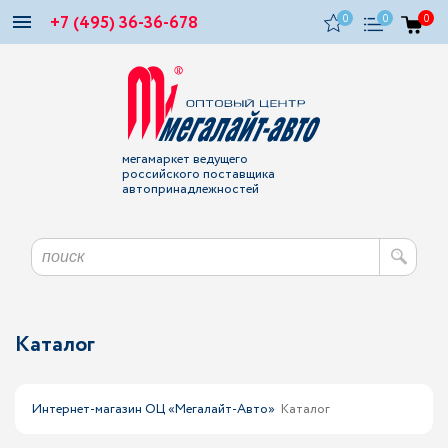
+7 (495) 36-36-678
0
0
0
мегамаркет ведущего
российского поставщика
автопринадлежностей
Каталог
Интернет-магазин ОЦ «Мегалайт-Авто»
Каталог