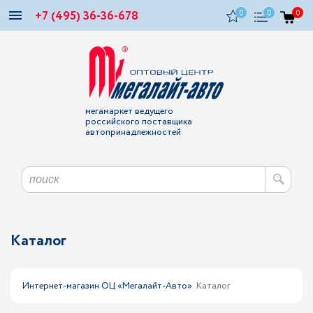
+7 (495) 36-36-678
0
0
0
мегамаркет ведущего
российского поставщика
автопринадлежностей
Каталог
Интернет-магазин ОЦ «Мегалайт-Авто»
Каталог