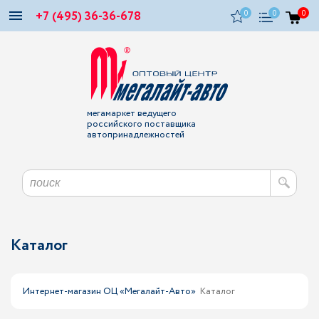
+7 (495) 36-36-678
0
0
0
мегамаркет ведущего
российского поставщика
автопринадлежностей
Каталог
Интернет-магазин ОЦ «Мегалайт-Авто»
Каталог