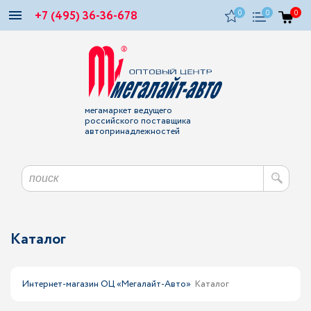
+7 (495) 36-36-678
0
0
0
мегамаркет ведущего
российского поставщика
автопринадлежностей
Каталог
Интернет-магазин ОЦ «Мегалайт-Авто»
Каталог