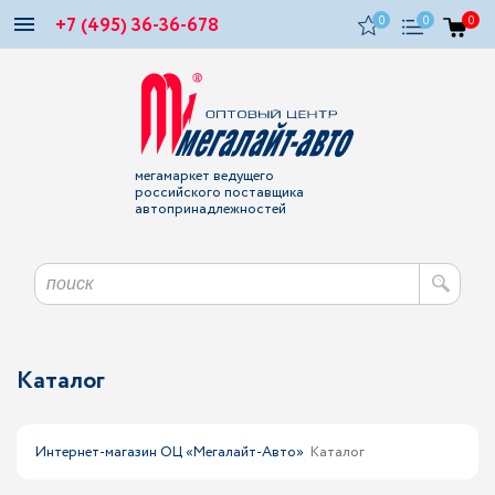
+7 (495) 36-36-678
0
0
0
мегамаркет ведущего
российского поставщика
автопринадлежностей
Каталог
Интернет-магазин ОЦ «Мегалайт-Авто»
Каталог