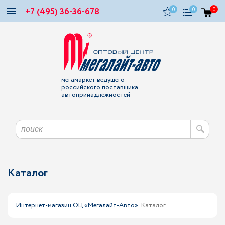
+7 (495) 36-36-678
0
0
0
мегамаркет ведущего
российского поставщика
автопринадлежностей
Каталог
Интернет-магазин ОЦ «Мегалайт-Авто»
Каталог