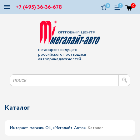
+7 (495) 36-36-678
0
0
0
мегамаркет ведущего
российского поставщика
автопринадлежностей
Каталог
Интернет-магазин ОЦ «Мегалайт-Авто»
Каталог