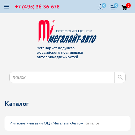
+7 (495) 36-36-678
0
0
0
мегамаркет ведущего
российского поставщика
автопринадлежностей
Каталог
Интернет-магазин ОЦ «Мегалайт-Авто»
Каталог