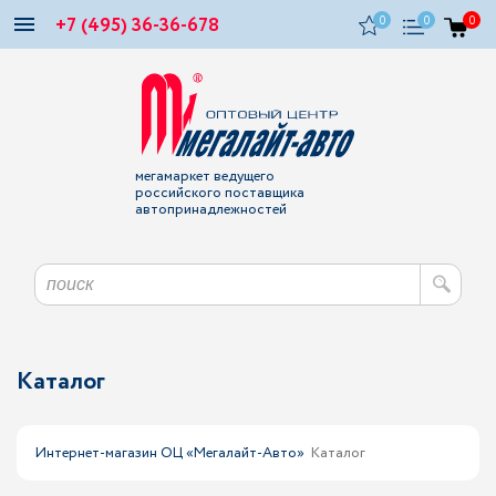
+7 (495) 36-36-678
0
0
0
мегамаркет ведущего
российского поставщика
автопринадлежностей
Каталог
Интернет-магазин ОЦ «Мегалайт-Авто»
Каталог