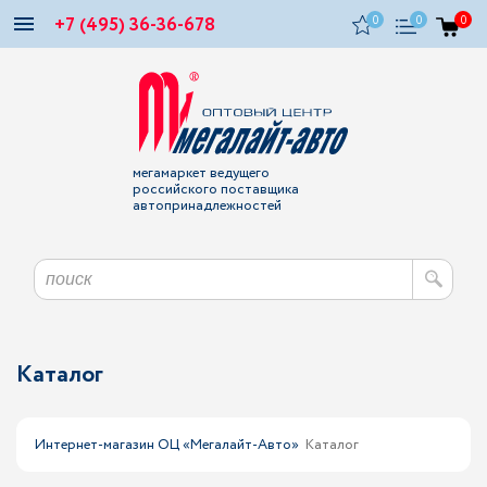
+7 (495) 36-36-678
0
0
0
мегамаркет ведущего
российского поставщика
автопринадлежностей
Каталог
Интернет-магазин ОЦ «Мегалайт-Авто»
Каталог