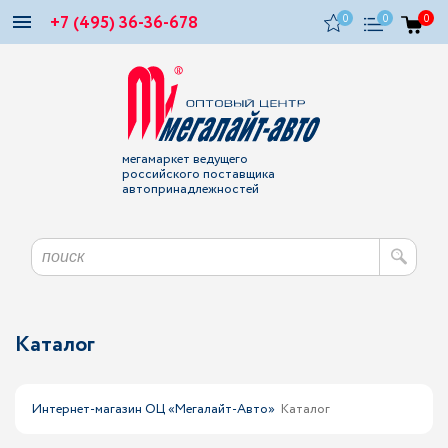
+7 (495) 36-36-678
0
0
0
мегамаркет ведущего
российского поставщика
автопринадлежностей
Каталог
Интернет-магазин ОЦ «Мегалайт-Авто»
Каталог