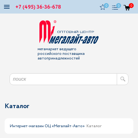
+7 (495) 36-36-678
0
0
0
мегамаркет ведущего
российского поставщика
автопринадлежностей
Каталог
Интернет-магазин ОЦ «Мегалайт-Авто»
Каталог