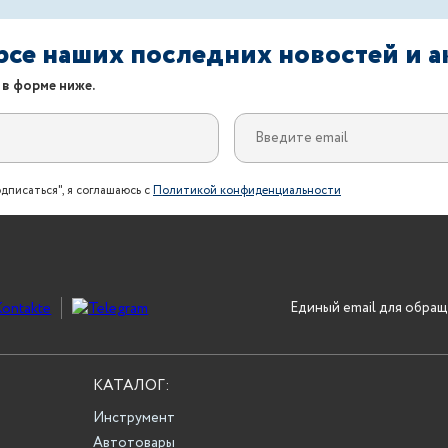
урсе наших последних новостей и 
 в форме ниже.
дписаться", я соглашаюсь с
Политикой конфиденциальности
Единый email для обращ
КАТАЛОГ:
Инструмент
Автотовары