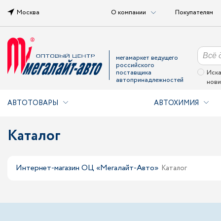
Москва
О компании
Покупателям
мегамаркет ведущего
российского
поставщика
Иска
автопринадлежностей
нови
АВТОТОВАРЫ
АВТОХИМИЯ
Каталог
Интернет-магазин ОЦ «Мегалайт-Авто»
Каталог