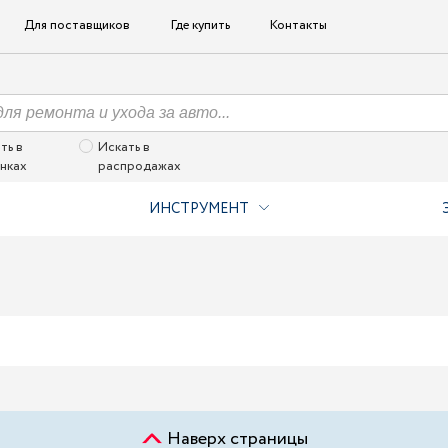
Для поставщиков
Где купить
Контакты
ть в
Искать в
нках
распродажах
ИНСТРУМЕНТ
Наверх страницы