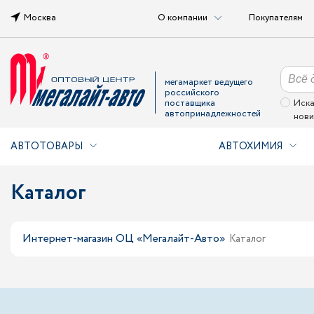
Москва
О компании
Покупателям
мегамаркет ведущего
российского
поставщика
Иска
автопринадлежностей
нови
АВТОТОВАРЫ
АВТОХИМИЯ
Каталог
Интернет-магазин ОЦ «Мегалайт-Авто»
Каталог