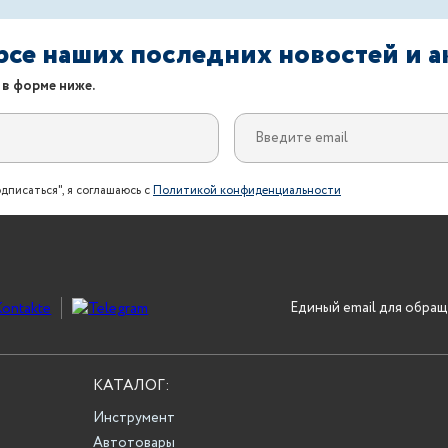
урсе наших последних новостей и 
 в форме ниже.
дписаться", я соглашаюсь с
Политикой конфиденциальности
Единый email для обращ
КАТАЛОГ:
Инструмент
Автотовары