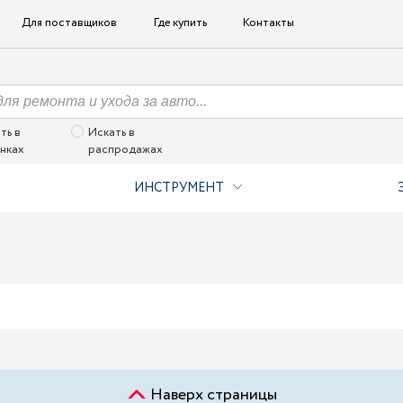
Для поставщиков
Где купить
Контакты
ть в
Искать в
нках
распродажах
ИНСТРУМЕНТ
Наверх страницы