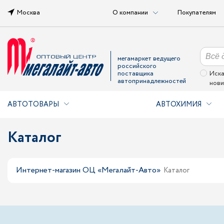
Москва
О компании
Покупателям
мегамаркет ведущего
российского
поставщика
Иска
автопринадлежностей
нови
АВТОТОВАРЫ
АВТОХИМИЯ
Каталог
Интернет-магазин ОЦ «Мегалайт-Авто»
Каталог