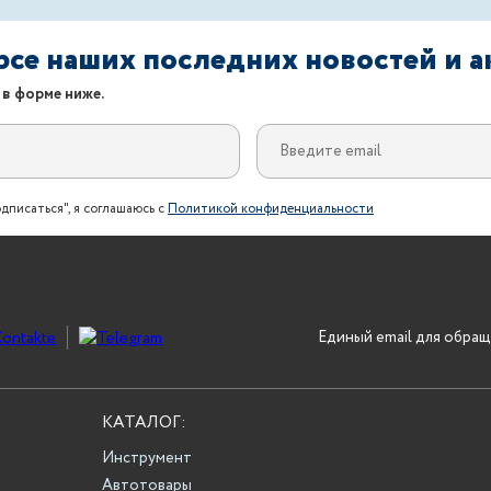
урсе наших последних новостей и 
 в форме ниже.
дписаться", я соглашаюсь с
Политикой конфиденциальности
Единый email для обращ
КАТАЛОГ:
Инструмент
Автотовары