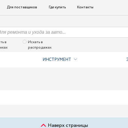
Для поставщиков
Где купить
Контакты
ть в
Искать в
нках
распродажах
ИНСТРУМЕНТ
Наверх страницы