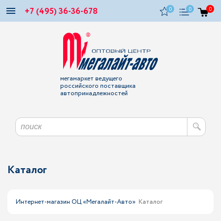
+7 (495) 36-36-678
0
0
0
мегамаркет ведущего
российского поставщика
автопринадлежностей
Каталог
Интернет-магазин ОЦ «Мегалайт-Авто»
Каталог