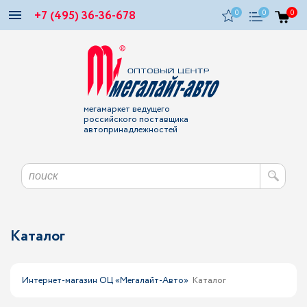
+7 (495) 36-36-678
0
0
0
мегамаркет ведущего
российского поставщика
автопринадлежностей
Каталог
Интернет-магазин ОЦ «Мегалайт-Авто»
Каталог