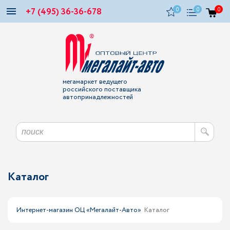
+7 (495) 36-36-678
0
0
0
мегамаркет ведущего
российского поставщика
автопринадлежностей
Каталог
Интернет-магазин ОЦ «Мегалайт-Авто»
Каталог