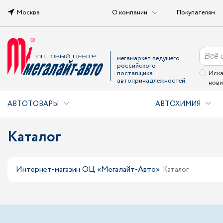
Москва
О компании
Покупателям
мегамаркет ведущего
российского
поставщика
Иска
автопринадлежностей
нови
АВТОТОВАРЫ
АВТОХИМИЯ
Каталог
Интернет-магазин ОЦ «Мегалайт-Авто»
Каталог