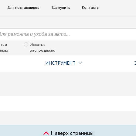
Для поставщиков
Где купить
Контакты
ть в
Искать в
нках
распродажах
ИНСТРУМЕНТ
Наверх страницы