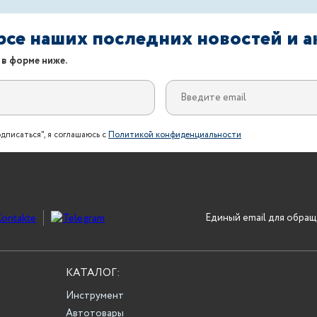
урсе наших последних новостей и 
 в форме ниже.
дписаться", я соглашаюсь с
Политикой конфиденциальности
Единый email для обращ
КАТАЛОГ:
Инструмент
Автотовары