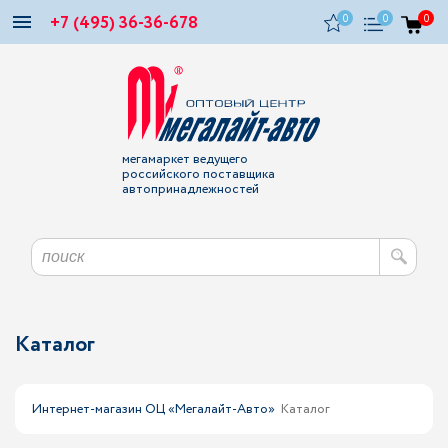
+7 (495) 36-36-678
0
0
0
мегамаркет ведущего
российского поставщика
автопринадлежностей
Каталог
Интернет-магазин ОЦ «Мегалайт-Авто»
Каталог