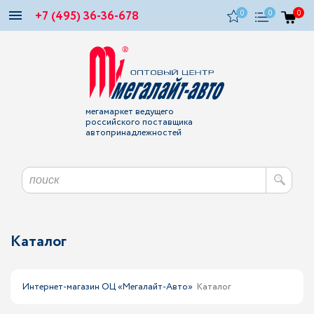
+7 (495) 36-36-678
0
0
0
мегамаркет ведущего
российского поставщика
автопринадлежностей
Каталог
Интернет-магазин ОЦ «Мегалайт-Авто»
Каталог