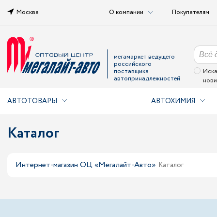
Москва
О компании
Покупателям
мегамаркет ведущего
российского
поставщика
Иска
автопринадлежностей
нови
АВТОТОВАРЫ
АВТОХИМИЯ
Каталог
Интернет-магазин ОЦ «Мегалайт-Авто»
Каталог