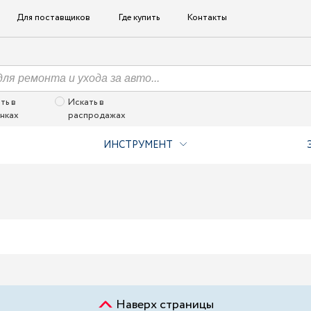
Для поставщиков
Где купить
Контакты
ть в
Искать в
нках
распродажах
ИНСТРУМЕНТ
Наверх страницы