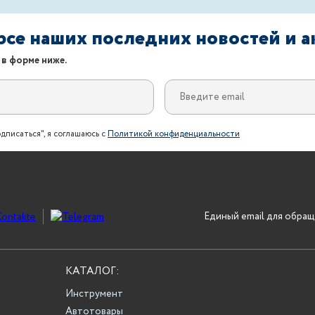
урсе наших последних новостей и 
 в форме ниже.
дписаться", я соглашаюсь с
Политикой конфиденциальности
Единый email для обращ
КАТАЛОГ:
Инструмент
Автотовары