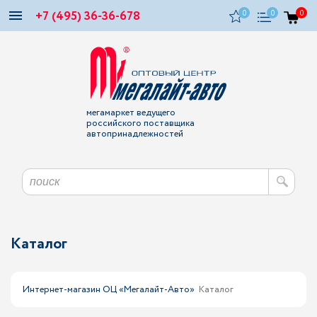
+7 (495) 36-36-678
0
0
0
мегамаркет ведущего
российского поставщика
автопринадлежностей
Каталог
Интернет-магазин ОЦ «Мегалайт-Авто»
Каталог