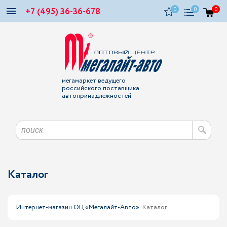
+7 (495) 36-36-678
0
0
0
мегамаркет ведущего
российского поставщика
автопринадлежностей
Каталог
Интернет-магазин ОЦ «Мегалайт-Авто»
Каталог