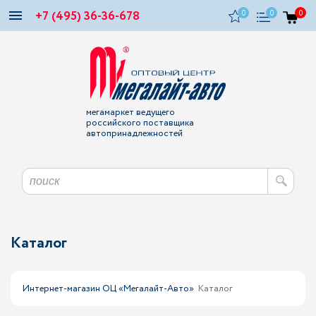
+7 (495) 36-36-678
0
0
0
мегамаркет ведущего
российского поставщика
автопринадлежностей
Каталог
Интернет-магазин ОЦ «Мегалайт-Авто»
Каталог