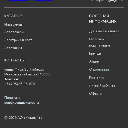
info@megalight.ru
КАТАЛОГ:
ПОЛЕЗНАЯ
ИНФОРМАЦИЯ:
Инструмент
Доставка и оплата
Автотовары
Оптовым
Электрика и свет
покупателям
Автохимия
Бренды
КОНТАКТЫ:
Акции
улица Мира, 8Б, Люберцы,
О компании
Московская область, 140000
Контакты
Телефон:
+7 (495) 36-36-678
Личный кабинет
Оферта
Политика
конфиденциальности
©
2026 АО «Мегалайт»