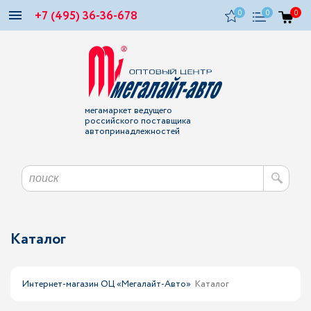
+7 (495) 36-36-678
0
0
0
мегамаркет ведущего
российского поставщика
автопринадлежностей
Каталог
Интернет-магазин ОЦ «Мегалайт-Авто»
Каталог