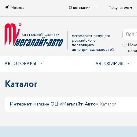
Москва
О компании
Покупателям
мегамаркет ведущего
российского
поставщика
Иска
автопринадлежностей
нови
АВТОТОВАРЫ
АВТОХИМИЯ
Каталог
Интернет-магазин ОЦ «Мегалайт-Авто»
Каталог