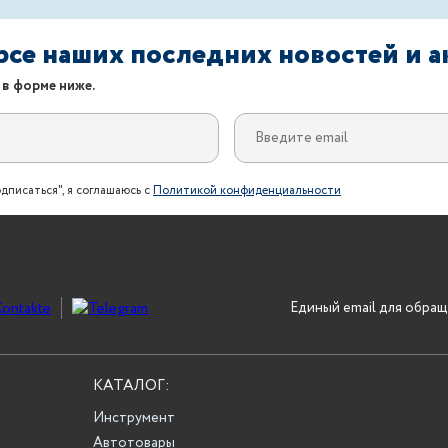
урсе наших последних новостей и 
 в форме ниже.
дписаться", я соглашаюсь с
Политикой конфиденциальности
Единый email для обращ
КАТАЛОГ:
Инструмент
Автотовары