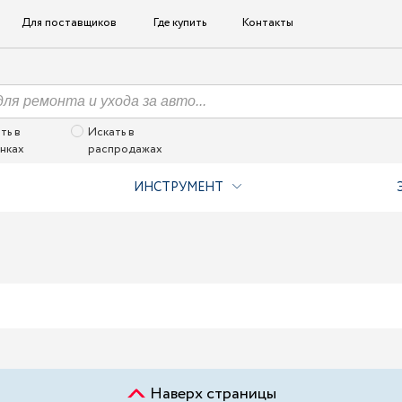
Для поставщиков
Где купить
Контакты
ть в
Искать в
нках
распродажах
ИНСТРУМЕНТ
Наверх страницы