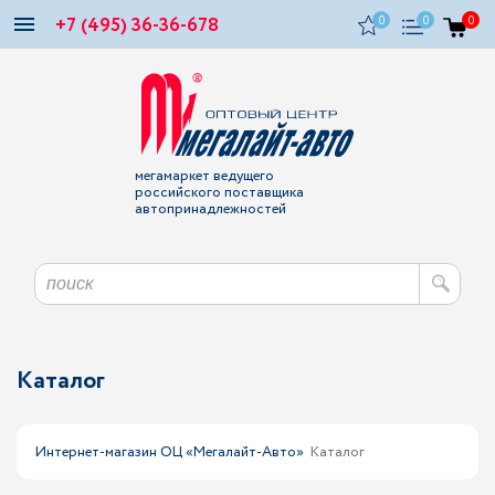
+7 (495) 36-36-678
0
0
0
мегамаркет ведущего
российского поставщика
автопринадлежностей
Каталог
Интернет-магазин ОЦ «Мегалайт-Авто»
Каталог