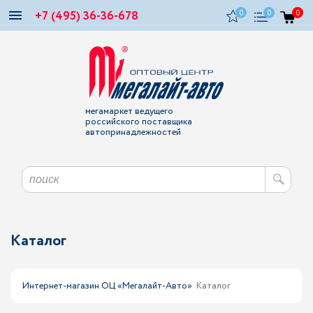
+7 (495) 36-36-678
0
0
0
мегамаркет ведущего
российского поставщика
автопринадлежностей
Каталог
Интернет-магазин ОЦ «Мегалайт-Авто»
Каталог