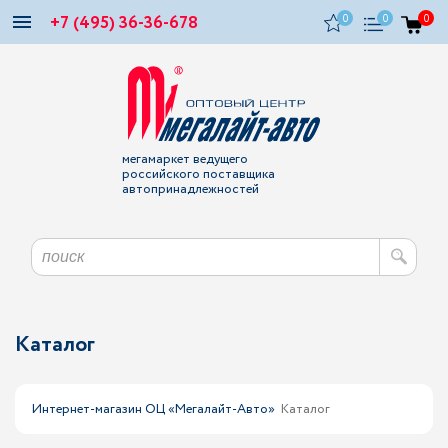
+7 (495) 36-36-678
0
0
0
мегамаркет ведущего
российского поставщика
автопринадлежностей
Каталог
Интернет-магазин ОЦ «Мегалайт-Авто»
Каталог