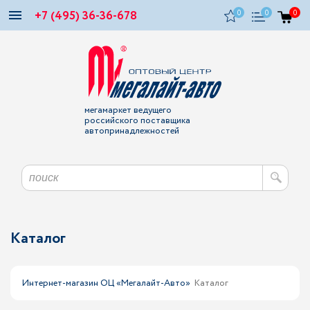
+7 (495) 36-36-678
0
0
0
мегамаркет ведущего
российского поставщика
автопринадлежностей
Каталог
Интернет-магазин ОЦ «Мегалайт-Авто»
Каталог