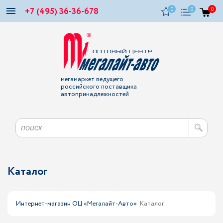
+7 (495) 36-36-678
0
0
0
мегамаркет ведущего
российского поставщика
автопринадлежностей
Каталог
Интернет-магазин ОЦ «Мегалайт-Авто»
Каталог