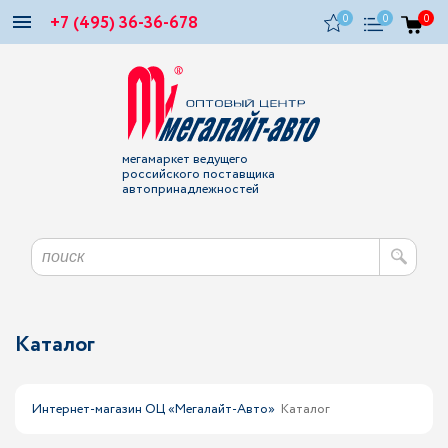
+7 (495) 36-36-678
0
0
0
мегамаркет ведущего
российского поставщика
автопринадлежностей
Каталог
Интернет-магазин ОЦ «Мегалайт-Авто»
Каталог