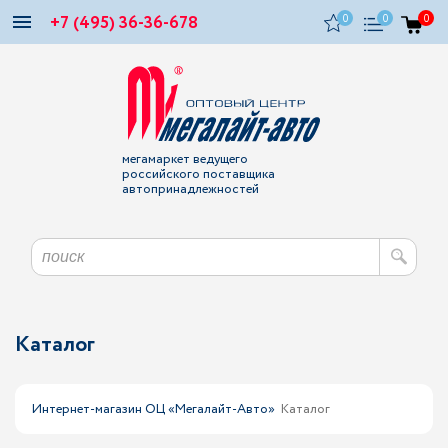
+7 (495) 36-36-678
0
0
0
мегамаркет ведущего
российского поставщика
автопринадлежностей
Каталог
Интернет-магазин ОЦ «Мегалайт-Авто»
Каталог