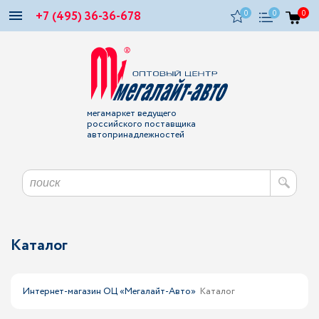
+7 (495) 36-36-678
0
0
0
мегамаркет ведущего
российского поставщика
автопринадлежностей
Каталог
Интернет-магазин ОЦ «Мегалайт-Авто»
Каталог