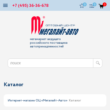
+7 (495) 36-36-678
0
0
0
мегамаркет ведущего
российского поставщика
автопринадлежностей
Каталог
Интернет-магазин ОЦ «Мегалайт-Авто»
Каталог