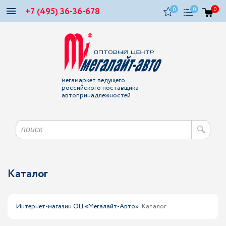
+7 (495) 36-36-678
0
0
0
мегамаркет ведущего
российского поставщика
автопринадлежностей
Каталог
Интернет-магазин ОЦ «Мегалайт-Авто»
Каталог