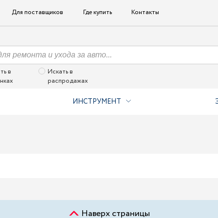
Для поставщиков
Где купить
Контакты
ть в
Искать в
нках
распродажах
ИНСТРУМЕНТ
Наверх страницы