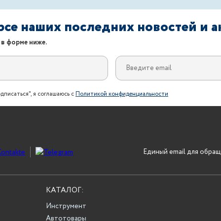
урсе наших последних новостей и 
 в форме ниже.
дписаться", я соглашаюсь с
Политикой конфиденциальности
Единый email для обращ
КАТАЛОГ:
Инструмент
Автотовары