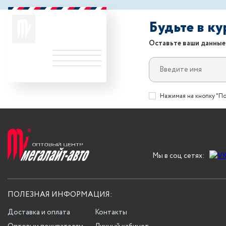
Будьте в к
Оставьте ваши данные
Нажимая на кнопку "По
Мы в соц сетях:
ПОЛЕЗНАЯ ИНФОРМАЦИЯ:
Доставка и оплата
Контакты