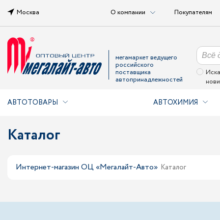
Москва
О компании
Покупателям
мегамаркет ведущего
российского
поставщика
Иска
автопринадлежностей
нови
АВТОТОВАРЫ
АВТОХИМИЯ
Каталог
Интернет-магазин ОЦ «Мегалайт-Авто»
Каталог