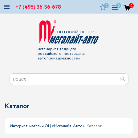
+7 (495) 36-36-678
0
0
0
мегамаркет ведущего
российского поставщика
автопринадлежностей
Каталог
Интернет-магазин ОЦ «Мегалайт-Авто»
Каталог