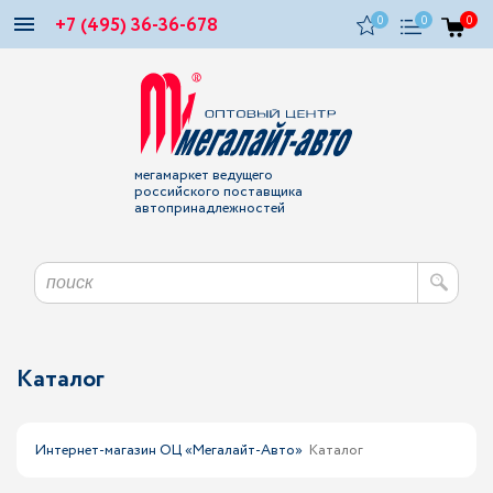
+7 (495) 36-36-678
0
0
0
мегамаркет ведущего
российского поставщика
автопринадлежностей
Каталог
Интернет-магазин ОЦ «Мегалайт-Авто»
Каталог