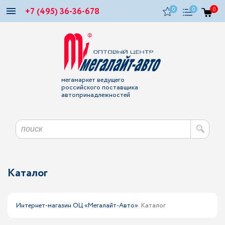
+7 (495) 36-36-678
0
0
0
мегамаркет ведущего
российского поставщика
автопринадлежностей
Каталог
Интернет-магазин ОЦ «Мегалайт-Авто»
Каталог