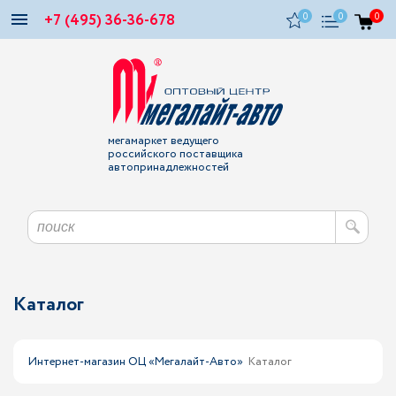
+7 (495) 36-36-678
0
0
0
мегамаркет ведущего
российского поставщика
автопринадлежностей
Каталог
Интернет-магазин ОЦ «Мегалайт-Авто»
Каталог