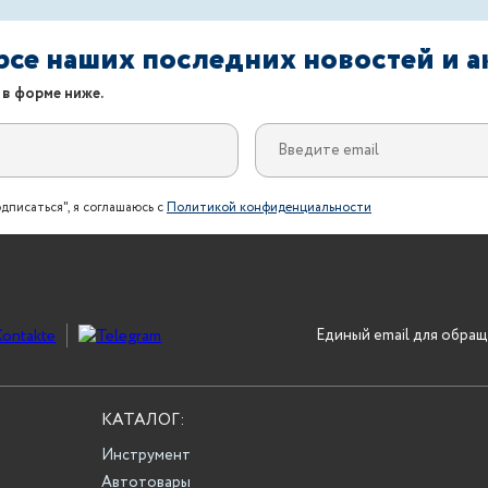
урсе наших последних новостей и 
 в форме ниже.
дписаться", я соглашаюсь с
Политикой конфиденциальности
Единый email для обращ
КАТАЛОГ:
Инструмент
Автотовары