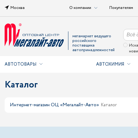
Москва
О компании
Покупателям
мегамаркет ведущего
российского
поставщика
Иска
автопринадлежностей
нови
АВТОТОВАРЫ
АВТОХИМИЯ
Каталог
Интернет-магазин ОЦ «Мегалайт-Авто»
Каталог