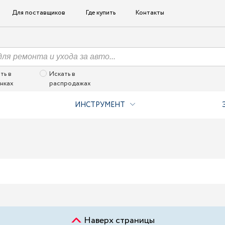
Для поставщиков
Где купить
Контакты
ть в
Искать в
нках
распродажах
ИНСТРУМЕНТ
Наверх страницы