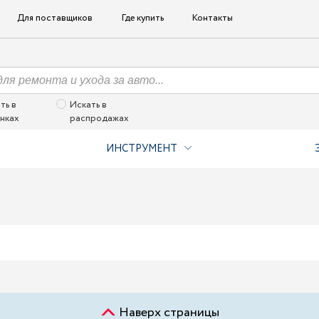
Для поставщиков
Где купить
Контакты
ть в
Искать в
нках
распродажах
ИНСТРУМЕНТ
Наверх страницы