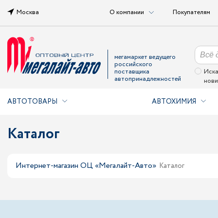
Москва
О компании
Покупателям
мегамаркет ведущего
российского
поставщика
Иска
автопринадлежностей
нови
АВТОТОВАРЫ
АВТОХИМИЯ
Каталог
Интернет-магазин ОЦ «Мегалайт-Авто»
Каталог