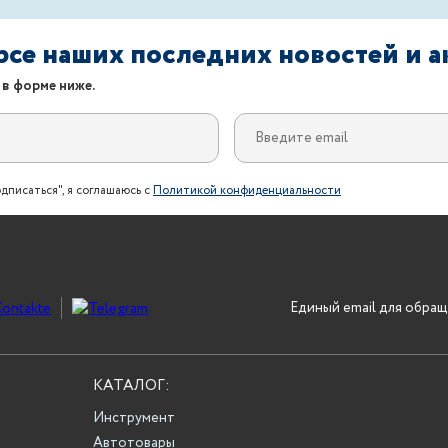
урсе наших последних новостей и 
 в форме ниже.
дписаться", я соглашаюсь с
Политикой конфиденциальности
Единый email для обращ
КАТАЛОГ:
Инструмент
Автотовары