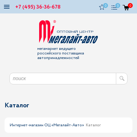
+7 (495) 36-36-678
0
0
0
мегамаркет ведущего
российского поставщика
автопринадлежностей
Каталог
Интернет-магазин ОЦ «Мегалайт-Авто»
Каталог