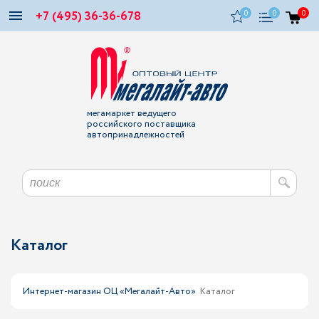
+7 (495) 36-36-678
0
0
0
мегамаркет ведущего
российского поставщика
автопринадлежностей
Каталог
Интернет-магазин ОЦ «Мегалайт-Авто»
Каталог