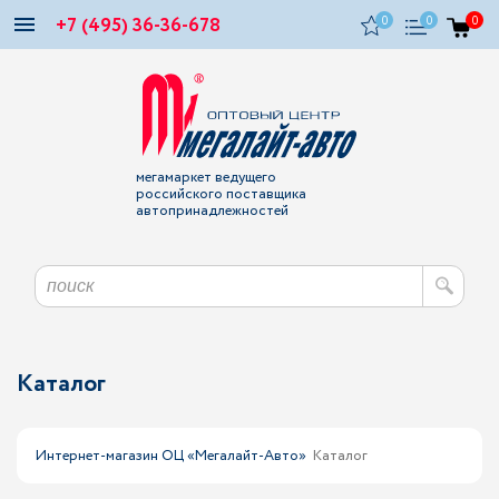
+7 (495) 36-36-678
0
0
0
мегамаркет ведущего
российского поставщика
автопринадлежностей
Каталог
Интернет-магазин ОЦ «Мегалайт-Авто»
Каталог