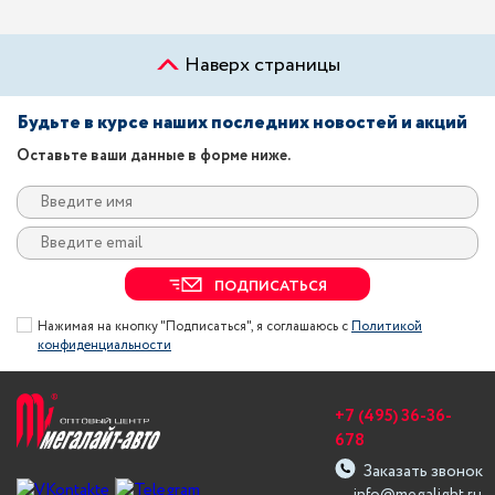
Наверх страницы
Будьте в курсе наших последних новостей и акций
Оставьте ваши данные в форме ниже.
ПОДПИСАТЬСЯ
Нажимая на кнопку "Подписаться", я соглашаюсь с
Политикой
конфиденциальности
+7 (495) 36-36-
678
Заказать звонок